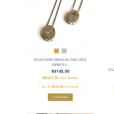
ESCAPULÁRIO MEDALHA OVAL CRUZ
ESPÍRITO S...
COL
R$145,00
R$137,75
com
Boleto
2
x de
R$72,50
sem juros
COMPRAR