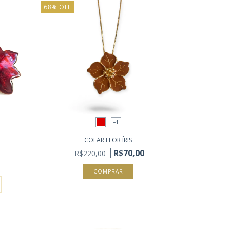
68
%
OFF
+1
COLAR FLOR ÍRIS
R$70,00
R$220,00
COMPRAR