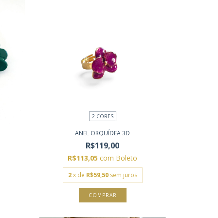
2 CORES
ANEL ORQUÍDEA 3D
R$119,00
R$113,05
com
Boleto
2
x de
R$59,50
sem juros
COMPRAR