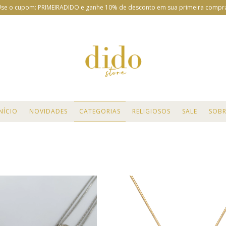
se o cupom: PRIMEIRADIDO e ganhe 10% de desconto em sua primeira compr
NÍCIO
NOVIDADES
CATEGORIAS
RELIGIOSOS
SALE
SOBR