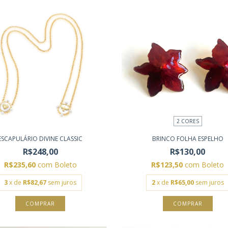
2 CORES
ESCAPULÁRIO DIVINE CLASSIC
BRINCO FOLHA ESPELHO
R$248,00
R$130,00
R$235,60
com
Boleto
R$123,50
com
Boleto
3
x de
R$82,67
sem juros
2
x de
R$65,00
sem juros
COMPRAR