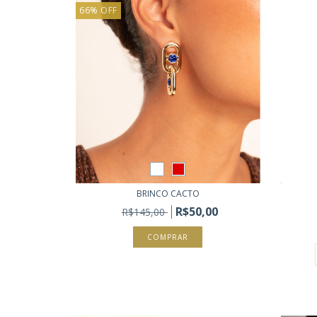
66
%
OFF
BRINCO CACTO
R$50,00
R$145,00
COMPRAR