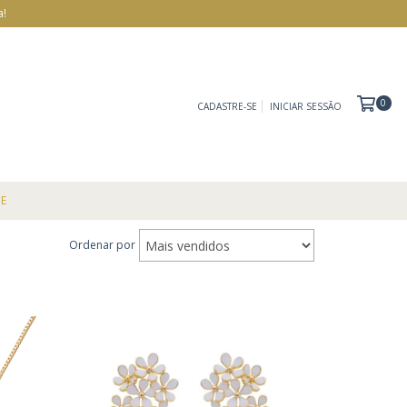
a!
0
CADASTRE-SE
INICIAR SESSÃO
E
Ordenar por