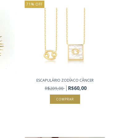
71
%
OFF
ESCAPULÁRIO ZODÍACO CÂNCER
R$60,00
R$209,00