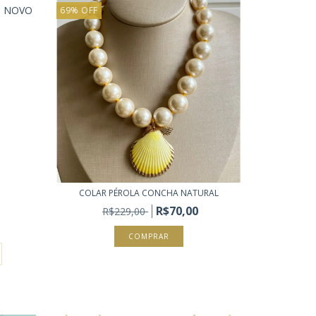
NOVO
69
%
OFF
COLAR PÉROLA CONCHA NATURAL
R$70,00
R$229,00
COMPRAR