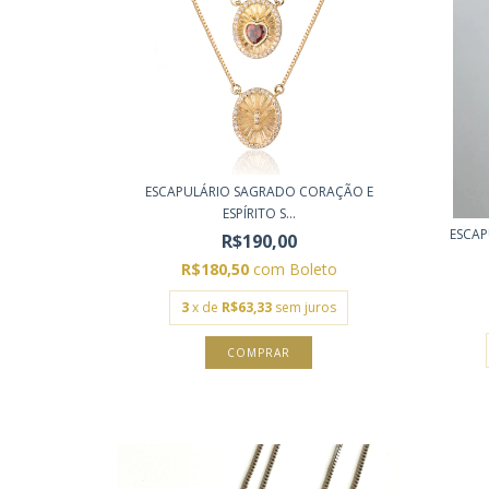
ESCAPULÁRIO SAGRADO CORAÇÃO E
ESPÍRITO S...
ESCA
R$190,00
R$180,50
com
Boleto
3
x de
R$63,33
sem juros