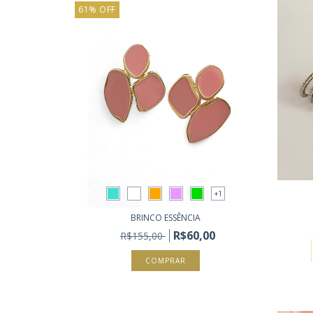
61
%
OFF
+1
BRINCO ESSÊNCIA
R$60,00
R$155,00
COMPRAR