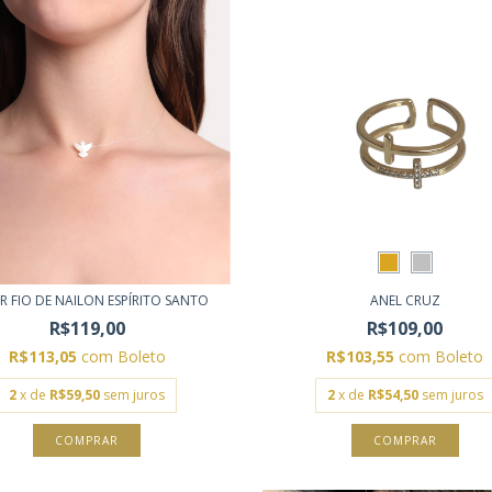
R FIO DE NAILON ESPÍRITO SANTO
ANEL CRUZ
R$119,00
R$109,00
R$113,05
com
Boleto
R$103,55
com
Boleto
2
x de
R$59,50
sem juros
2
x de
R$54,50
sem juros
COMPRAR