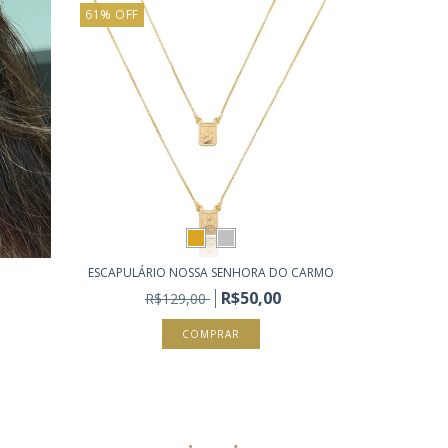
61
%
OFF
ESCAPULÁRIO NOSSA SENHORA DO CARMO
R$50,00
R$129,00
COMPRAR