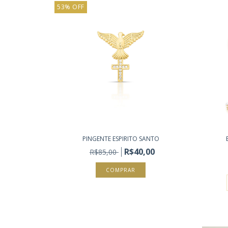
53
%
OFF
PINGENTE ESPIRITO SANTO
R$40,00
R$85,00