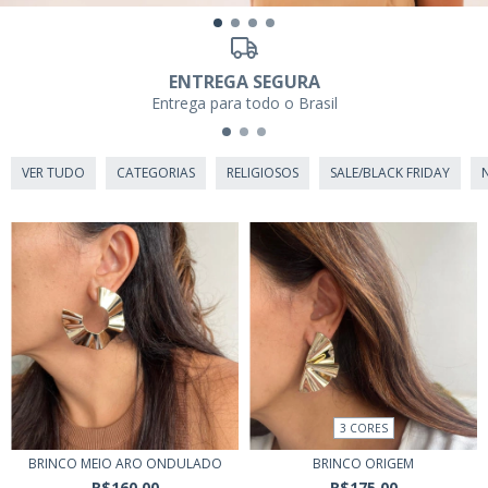
ENTREGA SEGURA
Entrega para todo o Brasil
VER TUDO
CATEGORIAS
RELIGIOSOS
SALE/BLACK FRIDAY
3 CORES
BRINCO MEIO ARO ONDULADO
BRINCO ORIGEM
R$160,00
R$175,00