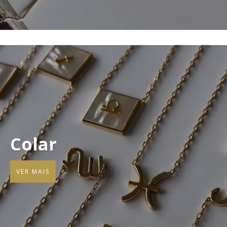
Colar
VER MAIS