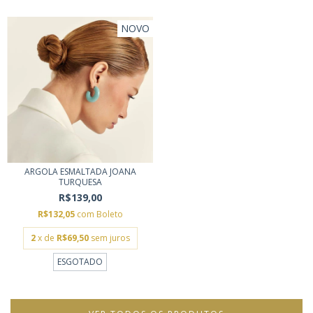
NOVO
ARGOLA ESMALTADA JOANA
TURQUESA
R$139,00
R$132,05
com
Boleto
2
x de
R$69,50
sem juros
ESGOTADO