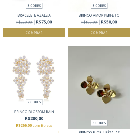
3 CORES
3 CORES
BRACELETE AZALEIA
BRINCO AMOR PERFEITO
R$75,00
R$50,00
R$220,00
R$155,00
COMPRAR
COMPRAR
2 CORES
BRINCO BLOSSOM RAIN
R$280,00
3 CORES
R$266,00
com
Boleto
BRINCO FLOR 4 PÉTALAS