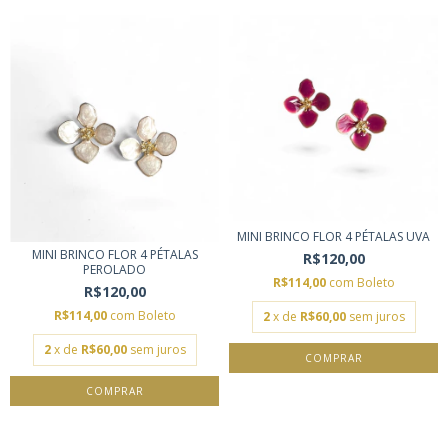
MINI BRINCO FLOR 4 PÉTALAS UVA
MINI BRINCO FLOR 4 PÉTALAS
R$120,00
PEROLADO
R$114,00
com
Boleto
R$120,00
R$114,00
com
Boleto
2
x de
R$60,00
sem juros
2
x de
R$60,00
sem juros