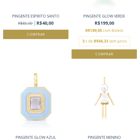
PINGENTE ESPIRITO SANTO
PINGENTE GLOW VERDE
R$40,00
R$199,00
R$85,00
R$189,05
com
Boleto
3
x de
R$66,33
sem juros
PINGENTE GLOW AZUL
PINGENTE MENINO