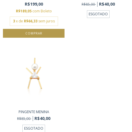
R$199,00
R$40,00
R$85,00
R$189,05
com
Boleto
ESGOTADO
3
x de
R$66,33
sem juros
PINGENTE MENINA
R$40,00
R$85,00
ESGOTADO